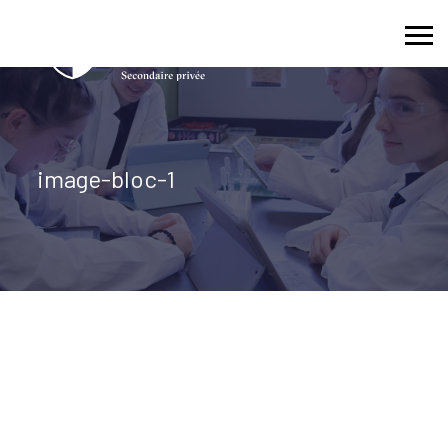
Skip
to
content
image-bloc-1