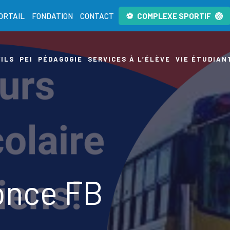
ORTAIL
FONDATION
CONTACT
COMPLEXE SPORTIF
ILS
PEI
PÉDAGOGIE
SERVICES À L’ÉLÈVE
VIE ÉTUDIAN
once FB