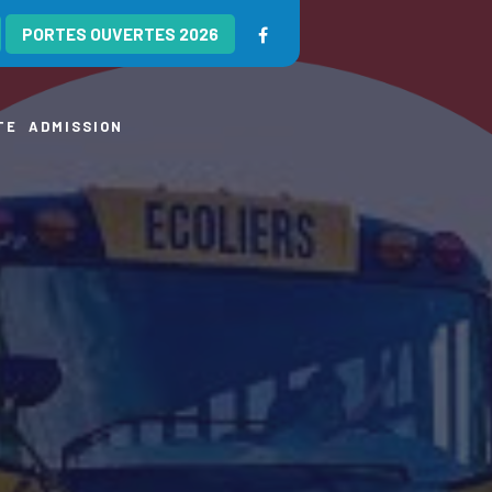
PORTES OUVERTES 2026
TE
ADMISSION