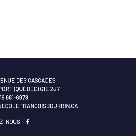
VENUE DES CASCADES
ORT (QUÉBEC) G1E 2J7
18 661-6978
@ECOLEFRANCOISBOURRIN.CA
EZ-NOUS