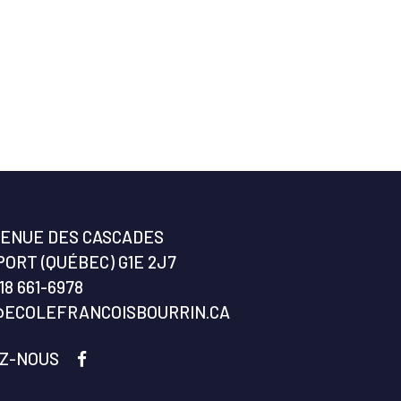
VENUE DES CASCADES
ORT (QUÉBEC) G1E 2J7
18 661-6978
@ECOLEFRANCOISBOURRIN.CA
EZ-NOUS