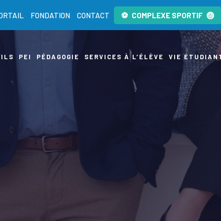
ORTAIL
FONDATION
CONTACT
COMPLEXE SPORTIF
ILS
PEI
PÉDAGOGIE
SERVICES À L’ÉLÈVE
VIE ÉTUDIAN