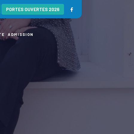
PORTES OUVERTES 2026
TE
ADMISSION