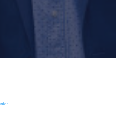
unier