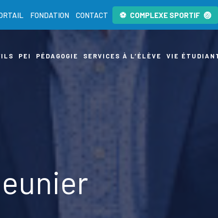
ORTAIL
FONDATION
CONTACT
COMPLEXE SPORTIF
ILS
PEI
PÉDAGOGIE
SERVICES À L’ÉLÈVE
VIE ÉTUDIAN
Meunier