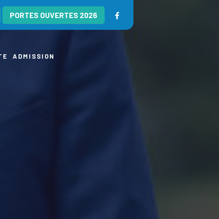
PORTES OUVERTES 2026
TE
ADMISSION