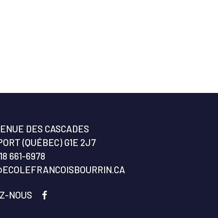
VENUE DES CASCADES
ORT (QUÉBEC) G1E 2J7
18 661-6978
@ECOLEFRANCOISBOURRIN.CA
EZ-NOUS