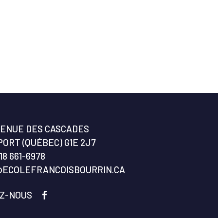
VENUE DES CASCADES
ORT (QUÉBEC) G1E 2J7
18 661-6978
@ECOLEFRANCOISBOURRIN.CA
EZ-NOUS