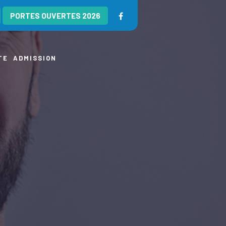
PORTES OUVERTES 2026
TE
ADMISSION