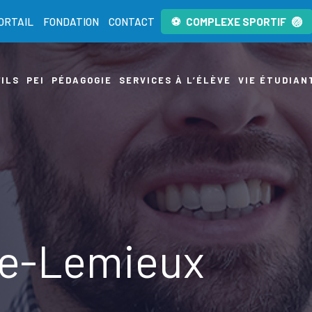
ORTAIL
FONDATION
CONTACT
COMPLEXE SPORTIF
ILS
PEI
PÉDAGOGIE
SERVICES À L’ÉLÈVE
VIE ÉTUDIAN
pe-Lemieux