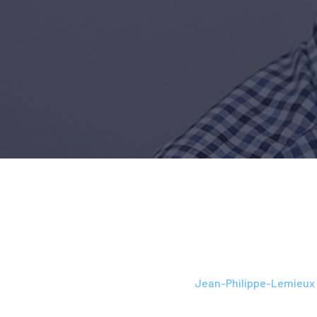
L’école
-
Nos passionnés
-
Jean-Philippe-Lemieux