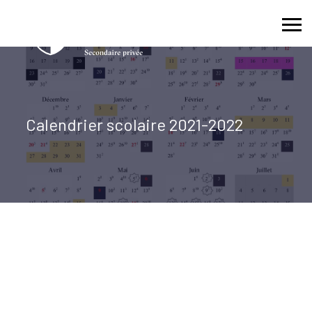
Skip
to
content
Calendrier scolaire 2021-2022