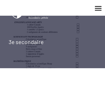
Skip
to
content
3e secondaire