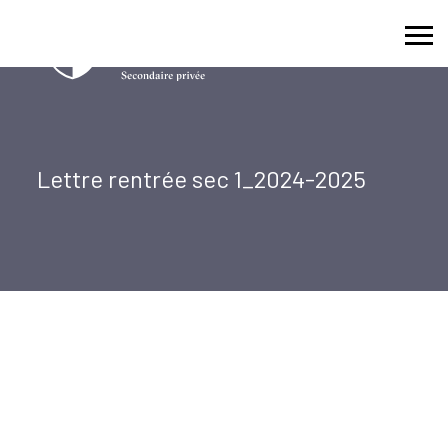
Skip
to
content
Lettre rentrée sec 1_2024-2025