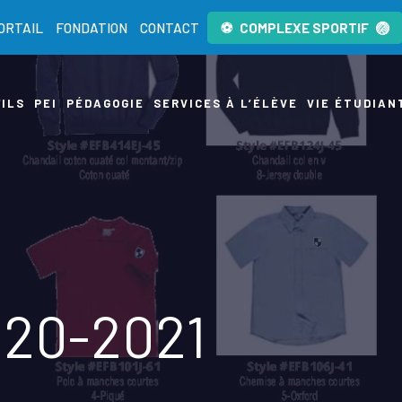
ORTAIL
FONDATION
CONTACT
COMPLEXE SPORTIF
ILS
PEI
PÉDAGOGIE
SERVICES À L’ÉLÈVE
VIE ÉTUDIAN
020-2021