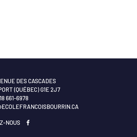
VENUE DES CASCADES
ORT (QUÉBEC) G1E 2J7
18 661-6978
@ECOLEFRANCOISBOURRIN.CA
EZ-NOUS