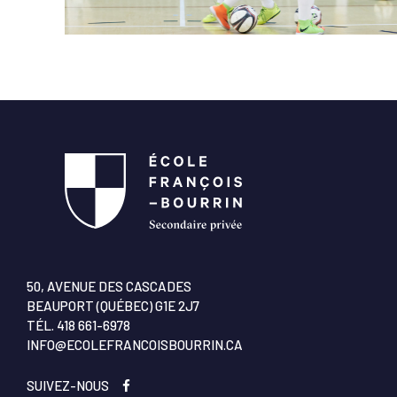
50, AVENUE DES CASCADES
BEAUPORT (QUÉBEC) G1E 2J7
TÉL.
418 661-6978
INFO@ECOLEFRANCOISBOURRIN.CA
SUIVEZ-NOUS