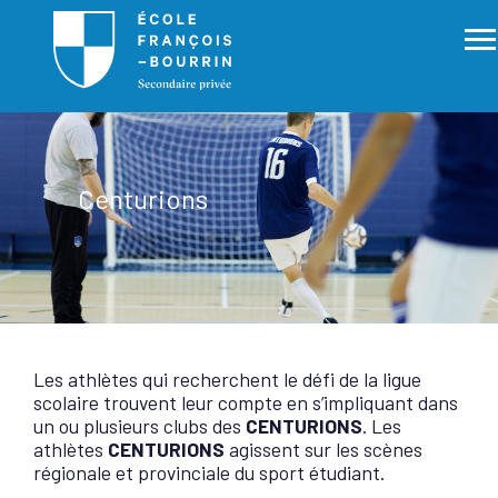
Skip
to
content
Centurions
Les athlètes qui recherchent le défi de la ligue
scolaire trouvent leur compte en s’impliquant dans
un ou plusieurs clubs des
CENTURIONS
. Les
athlètes
CENTURIONS
agissent sur les scènes
régionale et provinciale du sport étudiant.