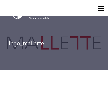
Skip
to
content
logo_mallette