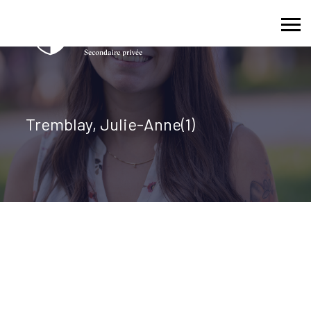
Skip
to
content
Tremblay, Julie-Anne(1)