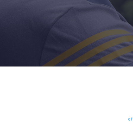
ÉVÉNEMENTS
-
TOURNOI DE GOLF – 5 JUIN 2026
-
ef