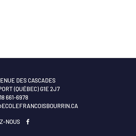
VENUE DES CASCADES
ORT (QUÉBEC) G1E 2J7
18 661-6978
@ECOLEFRANCOISBOURRIN.CA
EZ-NOUS