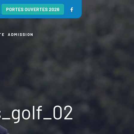
PORTES OUVERTES 2026
TE
ADMISSION
_golf_02