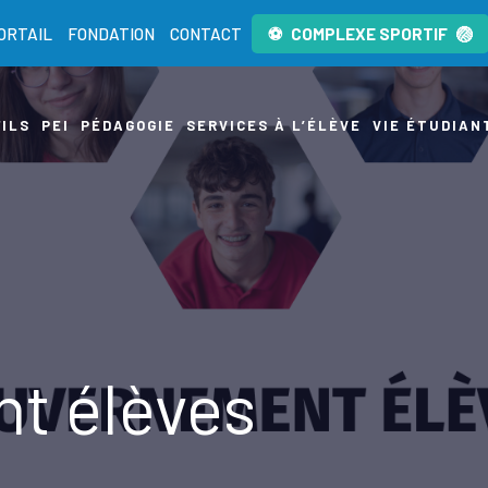
ORTAIL
FONDATION
CONTACT
COMPLEXE SPORTIF
ILS
PEI
PÉDAGOGIE
SERVICES À L’ÉLÈVE
VIE ÉTUDIAN
 élèves