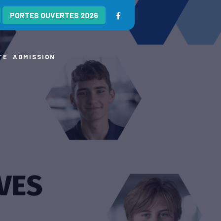
PORTES OUVERTES 2026
TE
ADMISSION