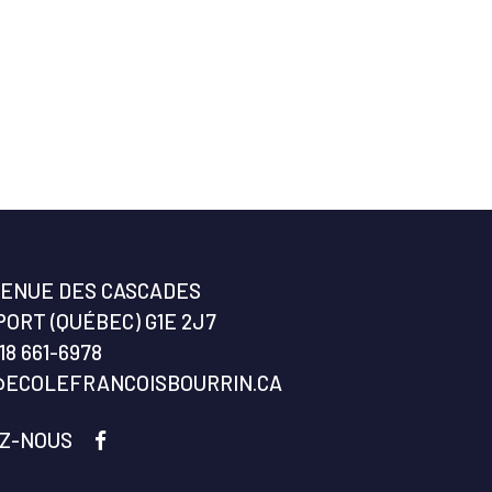
VENUE DES CASCADES
ORT (QUÉBEC) G1E 2J7
18 661-6978
@ECOLEFRANCOISBOURRIN.CA
EZ-NOUS