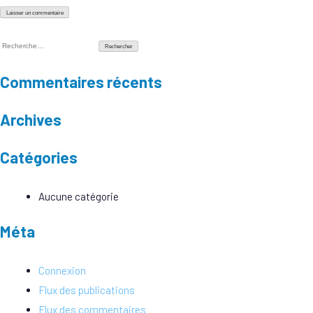
Rechercher :
Commentaires récents
Archives
Catégories
Aucune catégorie
Méta
Connexion
Flux des publications
Flux des commentaires