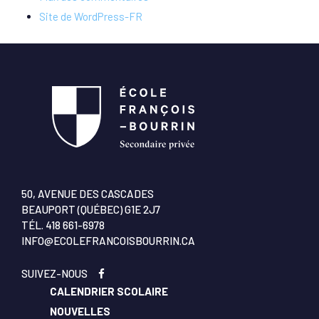
Site de WordPress-FR
50, AVENUE DES CASCADES
BEAUPORT (QUÉBEC) G1E 2J7
TÉL.
418 661-6978
INFO@ECOLEFRANCOISBOURRIN.CA
SUIVEZ-NOUS
CALENDRIER SCOLAIRE
NOUVELLES