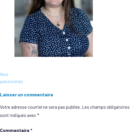
Navigation
Nos
de
passionnés
l'article
Laisser un commentaire
Votre adresse courriel ne sera pas publiée.
Les champs obligatoires
sont indiqués avec
*
Commentaire
*